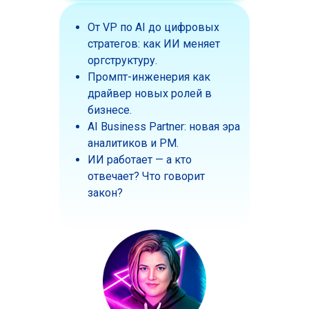
От VP по AI до цифровых
стратегов: как ИИ меняет
оргструктуру.
Промпт-инженерия как
драйвер новых ролей в
бизнесе.
AI Business Partner: новая эра
аналитиков и PM.
ИИ работает — а кто
отвечает? Что говорит
закон?