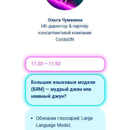
Ольга Чумакина
HR-директор & партнёр
консалтинговой компании
CordisON
11:20 — 11:50
Большие языковые модели
(БЯМ) — мудрый джин или
наивный джун?
Обновим глоссарий: Large
Language Model,