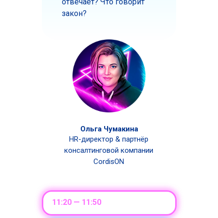
отвечает? Что говорит
закон?
Ольга Чумакина
HR-директор & партнёр
консалтинговой компании
CordisON
11:20 — 11:50