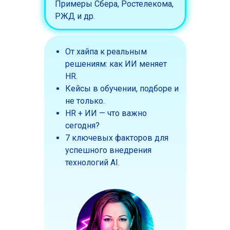
Примеры Сбера, Ростелекома,
РЖД и др.
От хайпа к реальным
решениям: как ИИ меняет
HR.
Кейсы в обучении, подборе и
не только.
HR + ИИ — что важно
сегодня?
7 ключевых факторов для
успешного внедрения
технологий AI.