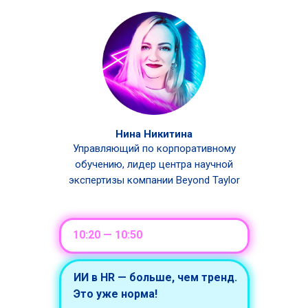
Нина Никитина
Управляющий по корпоративному
обучению, лидер центра научной
экспертизы компании Beyond Taylor
10:20 — 10:50
ИИ в HR — больше, чем тренд.
Это уже норма!