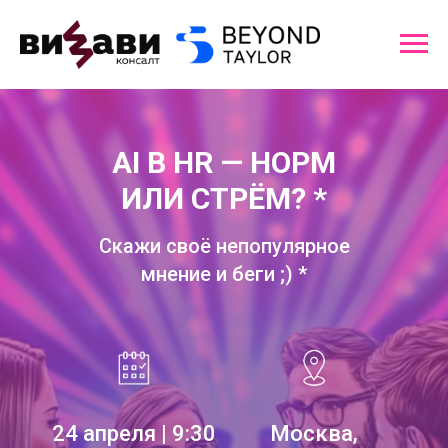
AI В HR — НОРМ
ИЛИ СТРЁМ? *
Скажи своё непопулярное
мнение и беги ;) *
24 апреля | 9:30
Москва,