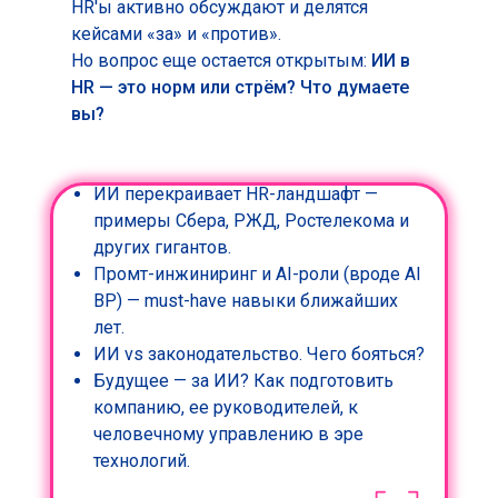
HR'ы активно обсуждают и делятся
кейсами «за» и «против».
Но вопрос еще остается открытым:
ИИ в
HR — это норм или стрём?​ Что думаете
вы?
ИИ перекраивает HR-ландшафт —
примеры Сбера, РЖД, Ростелекома и
других гигантов.
Промт-инжиниринг и AI-роли (вроде AI
BP) — must-have навыки ближайших
лет.
ИИ vs законодательство. Чего бояться?
Будущее — за ИИ? Как подготовить
компанию, ее руководителей, к
человечному управлению в эре
технологий.