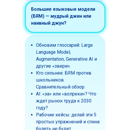
Большие языковые модели
(БЯМ) — мудрый джин или
наивный джун?
Обновим глоссарий: Large
Language Model,
Augmentation, Generative AI и
другие «звери».
Кто сильнее: БЯМ против
школьников.
Cравнительный обзор.
AI: «за» или «вопреки»? Что
ждет рынок труда к 2030
году?
Рабочие кейсы: делай эти 5
простых упражнений и спина
болеть не будет.