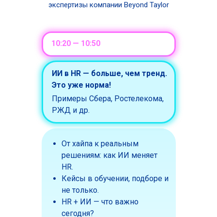
экспертизы компании Beyond Taylor
10:20 — 10:50
ИИ в HR — больше, чем тренд.
Это уже норма!
Примеры Сбера, Ростелекома,
РЖД и др.
От хайпа к реальным
решениям: как ИИ меняет
HR.
Кейсы в обучении, подборе и
не только.
HR + ИИ — что важно
сегодня?