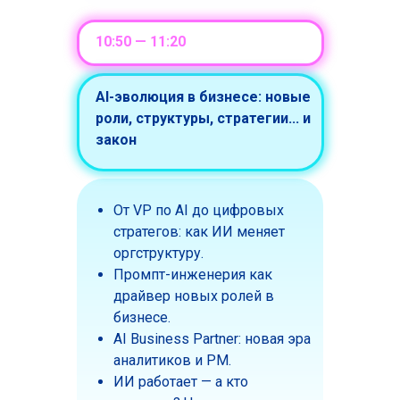
10:50 — 11:20
AI-эволюция в бизнесе: новые
роли, структуры, стратегии... и
закон
От VP по AI до цифровых
стратегов: как ИИ меняет
оргструктуру.
Промпт-инженерия как
драйвер новых ролей в
бизнесе.
AI Business Partner: новая эра
аналитиков и PM.
ИИ работает — а кто