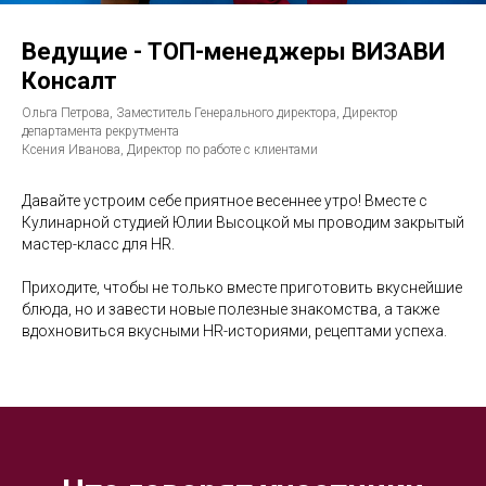
Ведущие - ТОП-менеджеры ВИЗАВИ
Консалт
Ольга Петрова, Заместитель Генерального директора, Директор
департамента рекрутмента
Ксения Иванова, Директор по работе с клиентами
Давайте устроим себе приятное весеннее утро! Вместе с
Кулинарной студией Юлии Высоцкой мы проводим закрытый
мастер-класс для HR.
Приходите, чтобы не только вместе приготовить вкуснейшие
блюда, но и завести новые полезные знакомства, а также
вдохновиться вкусными HR-историями, рецептами успеха.
ОВИ