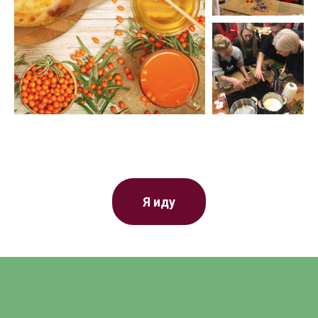
Я иду