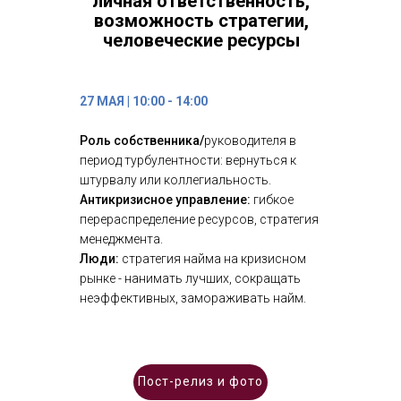
личная ответственность,
возможность стратегии,
человеческие ресурсы
27 МАЯ | 10:00 - 14:00
Роль собственника/
руководителя в
период турбулентности: вернуться к
штурвалу или коллегиальность.
Антикризисное управление:
гибкое
перераспределение ресурсов, стратегия
менеджмента.
Люди:
стратегия найма на кризисном
рынке - нанимать лучших, сокращать
неэффективных, замораживать найм.
Пост-релиз и фото